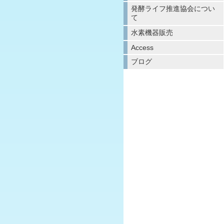
発酵ライフ推進協会につい
て
水素機器販売
Access
ブログ