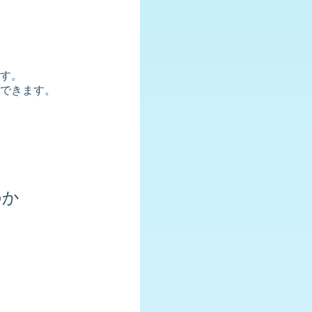
す。
できます。
のか