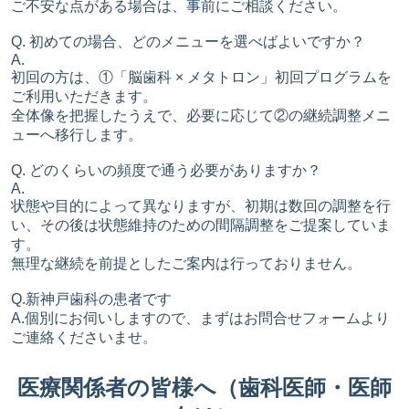
ご不安な点がある場合は、事前にご相談ください。
Q. 初めての場合、どのメニューを選べばよいですか？
A.
初回の方は、①「脳歯科 × メタトロン」初回プログラムを
ご利用いただきます。
全体像を把握したうえで、必要に応じて②の継続調整メニ
ューへ移行します。
Q. どのくらいの頻度で通う必要がありますか？
A.
状態や目的によって異なりますが、初期は数回の調整を行
い、その後は状態維持のための間隔調整をご提案していま
す。
無理な継続を前提としたご案内は行っておりません。
Q.新神戸歯科の患者です
A.個別にお伺いしますので、まずはお問合せフォームより
ご連絡くださいませ。
医療関係者の皆様へ（歯科医師・医師