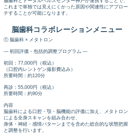
脳歯科とトータルヘルスセンター神戸が連携することで、
これまで単独では見えにくかった原因や関連性にアプロー
チすることが可能になります。
脳歯科コラボレーションメニュー
① 脳歯科 × メタトロン
― 初回評価・包括的調整プログラム ―
初回：77,000円（税込）
（口腔内レントゲン撮影費込み）
所要時間：約120分
再診：55,000円（税込）
所要時間：約90分
内容
脳歯科による口腔・顎・脳機能の評価に加え、メタトロン
による全身スキャンを組み合わせ、
身体・神経・感情パターンまでを含めた総合的な状態把握
と調整を行います。