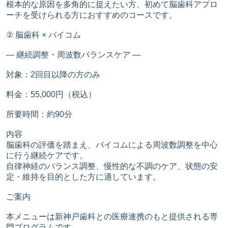
根本的な原因を多角的に捉えたい方、初めて脳歯科アプロ
ーチを受けられる方におすすめのコースです。
② 脳歯科 × バイコム
― 継続調整・周波数バランスケア ―
対象：2回目以降の方のみ
料金：55,000円（税込）
所要時間：約90分
内容
脳歯科の評価を踏まえ、バイコムによる周波数調整を中心
に行う継続ケアです。
自律神経のバランス調整、慢性的な不調のケア、状態の安
定・維持を目的とした方に適しています。
ご案内
本メニューは新神戸歯科との医療連携のもと提供される専
門プログラムです。