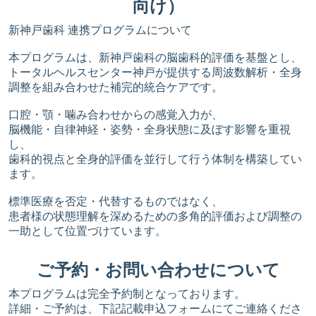
向け）
新神戸歯科 連携プログラムについて
本プログラムは、新神戸歯科の脳歯科的評価を基盤とし、
トータルヘルスセンター神戸が提供する周波数解析・全身
調整を組み合わせた補完的統合ケアです。
口腔・顎・噛み合わせからの感覚入力が、
脳機能・自律神経・姿勢・全身状態に及ぼす影響を重視
し、
歯科的視点と全身的評価を並行して行う体制を構築してい
ます。
標準医療を否定・代替するものではなく、
患者様の状態理解を深めるための多角的評価および調整の
一助として位置づけています。
ご予約・お問い合わせについて
本プログラムは完全予約制となっております。
詳細・ご予約は、下記記載申込フォームにてご連絡くださ