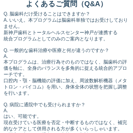
よくあるご質問（Q&A）
Q. 脳歯科だけ受けることはできますか？
A. いいえ。本プログラムは脳歯科単独ではお受けしており
ません。
新神戸歯科とトータルヘルスセンター神戸が連携する
統合プログラムとしてのみのご案内となります。
Q. 一般的な歯科治療や医療と何が違うのですか？
A.
本プログラムは、治療行為そのものではなく、脳歯科の評
価を軸に、全身のバランスを多角的に捉える統合的アプロ
ーチです。
口腔内・顎・脳機能の評価に加え、周波数解析機器（メタ
トロン・バイコム）を用い、身体全体の状態を把握し調整
を行います。
Q. 病院に通院中でも受けられますか？
A.
はい、可能です。
現在受けている医療を否定・中断するものではなく、補完
的なケアとして併用される方が多くいらっしゃいます。